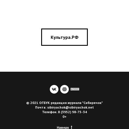
Культура.РФ
© 2021 ОГБУК редакция журнала "Сибирячок"
Почта: sibiryachok@sibiryachok.net
Телефон. 8 (3952) 98-75-34
0+
Наверх