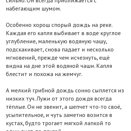
сильно. Он всегда приближается с
набегающим шумом.
Особенно хорош спорый дождь на реке.
Каждая его капля выбивает в воде круглое
углубление, маленькую водяную чашу,
подскакивает, снова падает и несколько
мгновений, прежде чем исчезнуть, ещё
видна на дне этой водяной чаши. Капля
блестит и похожа на жемчуг.
А мелкий грибной дождь сонно сыплется из
низких туч. Лужи от этого дождя всегда
тёплые. Он не звенит, а шепчет что-то своё,
усыпительное, и чуть заметно возится в
кустах, будто трогает мягкой лапкой то