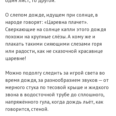
один лист, то другой.
О слепом дожде, идущем при солнце, в
народе говорят: «Царевна плачет».
Сверкающие на солнце капли этого дождя
похожи на крупные слёзы. А кому же и
плакать такими сияющими слезами горя
или радости, как не сказочной красавице
царевне!
Можно подолгу следить за игрой света во
время дождя, за разнообразием звуков — от
мерного стука по тесовой крыше и жидкого
звона в водосточной трубе до сплошного,
напряжённого гула, когда дождь льёт, как
говорится, стеной.