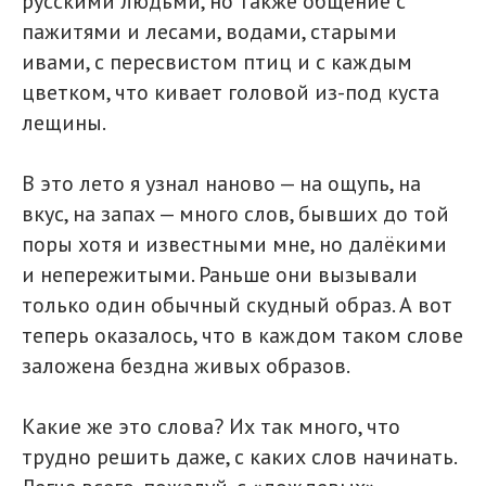
русскими людьми, но также общение с
пажитями и лесами, водами, старыми
ивами, с пересвистом птиц и с каждым
цветком, что кивает головой из-под куста
лещины.
В это лето я узнал наново — на ощупь, на
вкус, на запах — много слов, бывших до той
поры хотя и известными мне, но далёкими
и непережитыми. Раньше они вызывали
только один обычный скудный образ. А вот
теперь оказалось, что в каждом таком слове
заложена бездна живых образов.
Какие же это слова? Их так много, что
трудно решить даже, с каких слов начинать.