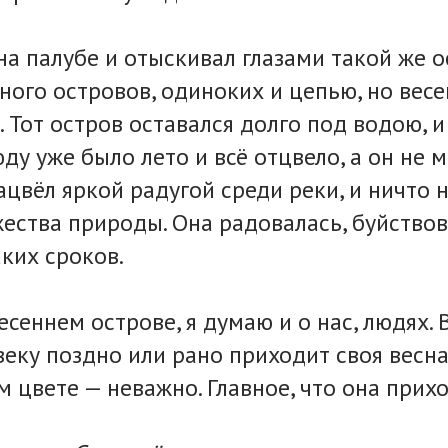
на палубе и отыскивал глазами такой же о
ного островов, одиноких и цепью, но вес
 Тот остров оставался долго под водою, и
юду уже было лето и всё отцвело, а он не 
ацвёл яркой радугой среди реки, и ничто 
ества природы. Она радовалась, буйствов
ких сроков.
сеннем острове, я думаю и о нас, людях. 
еку поздно или рано приходит своя весна
м цвете — неважно. Главное, что она прих