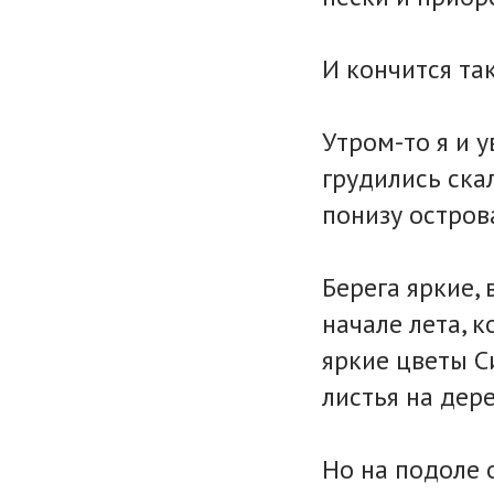
И кончится так
Утром-то я и 
грудились ска
понизу остров
Берега яркие, 
начале лета, 
яркие цветы Си
листья на дере
Но на подоле 