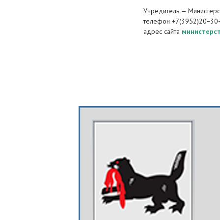
Учредитель — Министерст
телефон +7(3952)20−30
адрес сайта
министерст