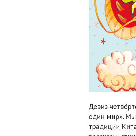
Девиз четвёрт
один мир». Мы
традиции Кита