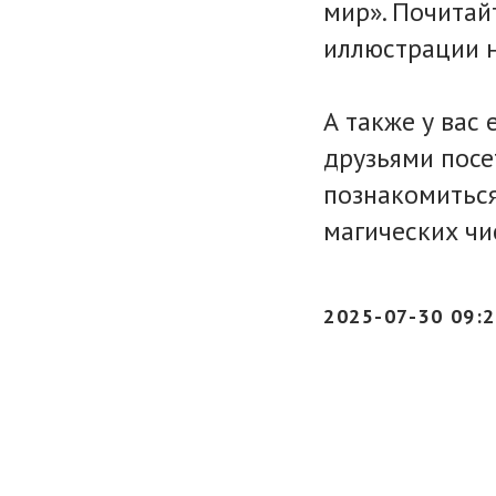
мир». Почитай
иллюстрации н
А также у вас
друзьями посе
познакомиться
магических чи
2025-07-30 09: