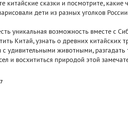
те китайские сказки и посмотрите, какие 
арисовали дети из разных уголков России
 есть уникальная возможность вместе с Си
тить Китай, узнать о древних китайских т
 с удивительными животными, разгадать 
сел и восхититься природой этой замечат
27