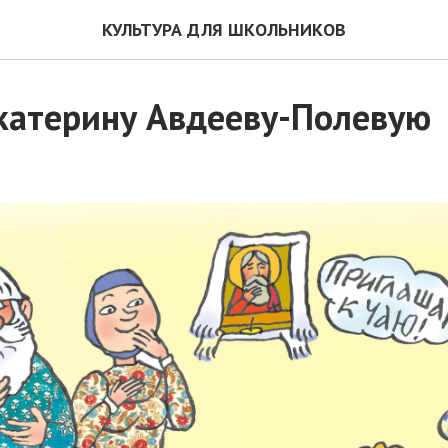
КУЛЬТУРА ДЛЯ ШКОЛЬНИКОВ
катерину Авдееву-Полевую