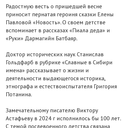
Радостную весть о пришедшей весне
приносит пернатая героиня сказки Елены
Павловой «Новость». О своем детстве
вспоминает в рассказах «Пиала деда» и
«Руки» Дармагийн Батбаяр.
Доктор исторических наук Станислав
Гольдфарб в рубрике «Славные в Сибири
имена» рассказывает о жизни и
деятельности выдающегося историка,
этнографа и естествоиспытателя Григория
Потанина.
Замечательному писателю Виктору
Астафьеву в 2024 г исполнилось бы 100 лет.
С темой послевоенного детства связана