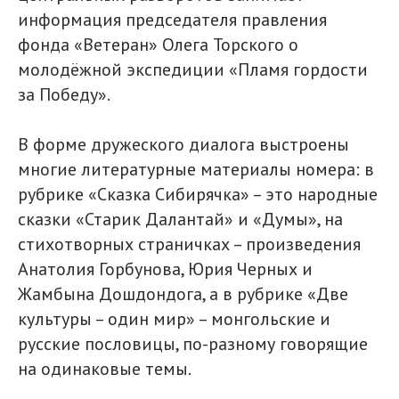
информация председателя правления
фонда «Ветеран» Олега Торского о
молодёжной экспедиции «Пламя гордости
за Победу».
В форме дружеского диалога выстроены
многие литературные материалы номера: в
рубрике «Сказка Сибирячка» – это народные
сказки «Старик Далантай» и «Думы», на
стихотворных страничках – произведения
Анатолия Горбунова, Юрия Черных и
Жамбына Дошдондога, а в рубрике «Две
культуры – один мир» – монгольские и
русские пословицы, по-разному говорящие
на одинаковые темы.