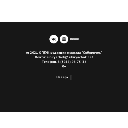
© 2021 ОГБУК редакция журнала "Сибирячок"
Почта: sibiryachok@sibiryachok.net
Телефон. 8 (3952) 98-75-34
0+
Наверх