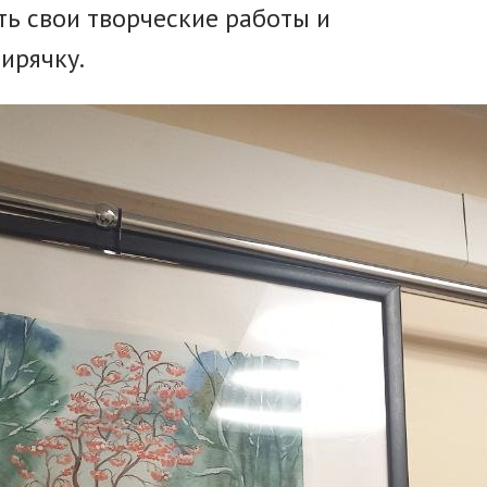
ь свои творческие работы и
бирячку.