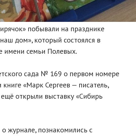
ирячок» побывали на празднике
 наш дом», который состоялся в
е имени семьи Полевых.
етского сада № 169 о первом номере
 книге «Марк Сергеев — писатель,
 ещё открыли выставку «Сибирь
 о журнале, познакомились с