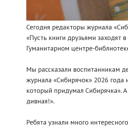
Сегодня редакторы журнала «Сиб
«Пусть книги друзьями заходят в
Гуманитарном центре-библиотек
Мы рассказали воспитанникам д
журнала «Сибирячок» 2026 года и
который придумал Сибирячка». А
дивная!».
Ребята узнали много интересного