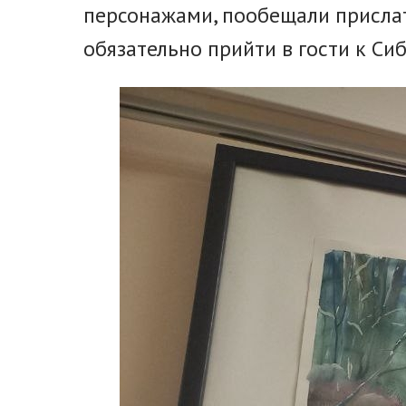
персонажами, пообещали прислат
обязательно прийти в гости к Си