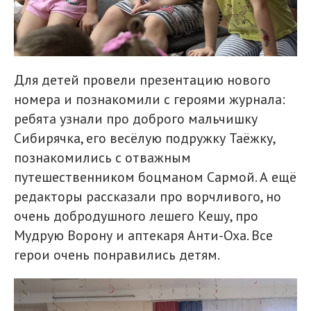
Для детей провели презентацию нового
номера и познакомили с героями журнала:
ребята узнали про доброго мальчишку
Сибирячка, его весёлую подружку Таёжку,
познакомились с отважным
путешественником боцманом Сармой. А ещё
редакторы рассказали про ворчливого, но
очень добродушного лешего Кешу, про
Мудрую Ворону и аптекаря Анти-Оха. Все
герои очень понравились детям.