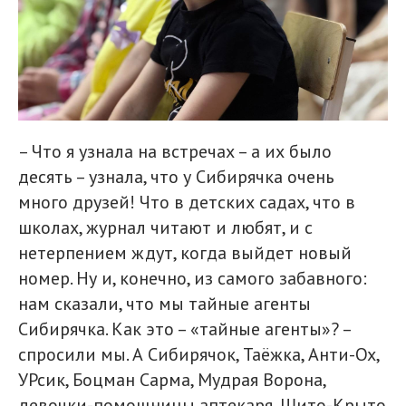
– Что я узнала на встречах – а их было
десять – узнала, что у Сибирячка очень
много друзей! Что в детских садах, что в
школах, журнал читают и любят, и с
нетерпением ждут, когда выйдет новый
номер. Ну и, конечно, из самого забавного:
нам сказали, что мы тайные агенты
Сибирячка. Как это – «тайные агенты»? –
спросили мы. А Сибирячок, Таёжка, Анти-Ох,
УРсик, Боцман Сарма, Мудрая Ворона,
девочки-помощницы аптекаря, Шито-Крыто