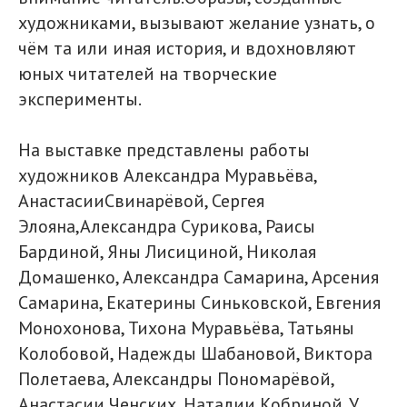
художниками, вызывают желание узнать, о
чём та или иная история, и вдохновляют
юных читателей на творческие
эксперименты.
На выставке представлены работы
художников Александра Муравьёва,
АнастасииСвинарёвой, Сергея
Элояна,Александра Сурикова, Раисы
Бардиной, Яны Лисициной, Николая
Домашенко, Александра Самарина, Арсения
Самарина, Екатерины Синьковской, Евгения
Монохонова, Тихона Муравьёва, Татьяны
Колобовой, Надежды Шабановой, Виктора
Полетаева, Александры Пономарёвой,
Анастасии Ченских, Наталии Кобриной. У