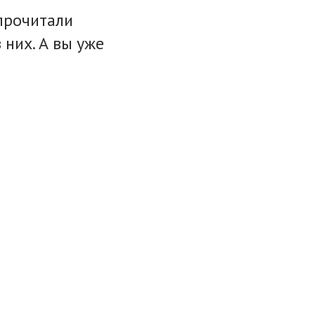
прочитали
них. А вы уже