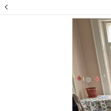
От идеи 