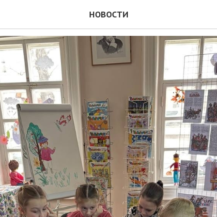
до печати
НОВОСТИ