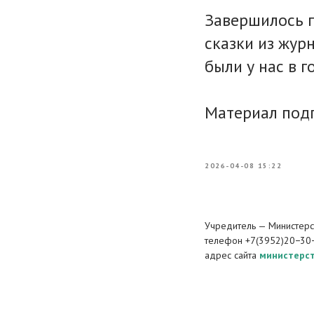
Завершилось п
сказки из жур
были у нас в г
Материал подг
2026-04-08 15:22
Учредитель — Министерст
телефон +7(3952)20−30
адрес сайта
министерст