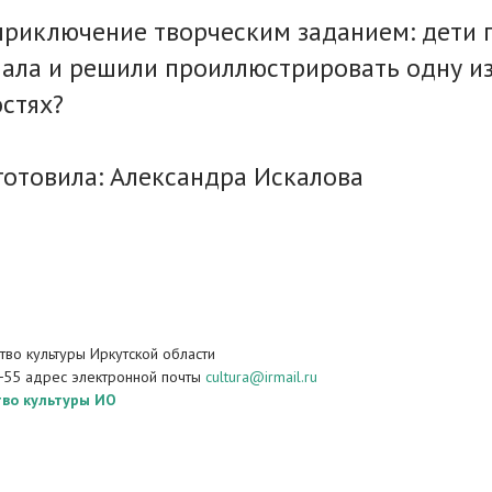
риключение творческим заданием: дети 
нала и решили проиллюстрировать одну из 
остях?
отовила: Александра Искалова
во культуры Иркутской области
−55 адрес электронной почты
cultura@irmail.ru
во культуры ИО