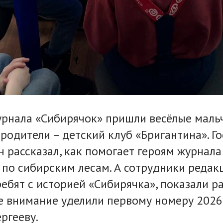
рнала «Сибирячок» пришли весёлые маль
 родители – детский клуб «Бригантина». Г
н рассказал, как помогает героям журнала
по сибирским лесам. А сотрудники редак
ебят с историей «Сибирячка», показали 
ое внимание уделили первому номеру 2026
ргееву.