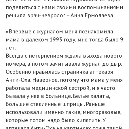
поделиться с нами своими воспоминаниями
решила врач-невролог – Анна Ермолаева.
«Впервые с журналом меня познакомила
мама в далеком 1993 году, мне тогда было 9
лет.
Всегда с нетерпением ждала выхода нового
номера, а потом зачитывала журнал до дыр.
Особенно нравилась страничка аптекаря
Анти-Оха. Наверное, потому что мама у меня
работала медицинской сестрой, и я часто
бывала у неё в больнице. Белые халаты,
большие стеклянные шприцы. Раньше
использовали именно такие, многоразовые,
которые потом надо было кипятить. У
аптекаря Анти-Оха на картинках тоже такой