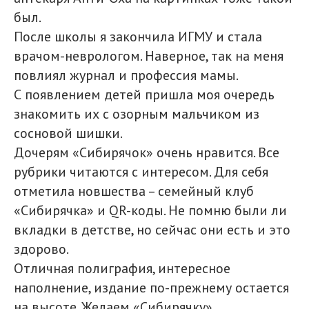
был.
После школы я закончила ИГМУ и стала
врачом-неврологом. Наверное, так на меня
повлиял журнал и профессия мамы.
С появлением детей пришла моя очередь
знакомить их с озорным мальчиком из
сосновой шишки.
Дочерям «Сибирячок» очень нравится. Все
рубрики читаются с интересом. Для себя
отметила новшества – семейный клуб
«Сибирячка» и QR-коды. Не помню были ли
вкладки в детстве, но сейчас они есть и это
здорово.
Отличная полиграфия, интересное
наполнение, издание по-прежнему остается
на высоте. Желаем «Сибирячку»