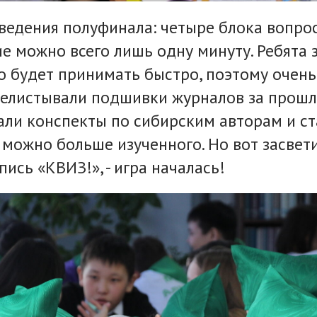
ведения полуфинала: четыре блока вопро
е можно всего лишь одну минуту. Ребята з
 будет принимать быстро, поэтому очень
елистывали подшивки журналов за прошл
али конспекты по сибирским авторам и с
 можно больше изученного. Но вот засвети
ись «КВИЗ!», - игра началась!