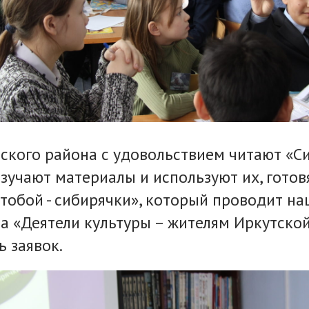
рского района с удовольствием читают «С
зучают материалы и используют их, готовя
 тобой - сибирячки», который проводит на
а «Деятели культуры – жителям Иркутской
ь заявок.