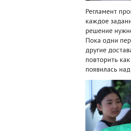
Регламент про
каждое задани
решение нужно
Пока одни пер
другие достав
повторить как
появилась надп