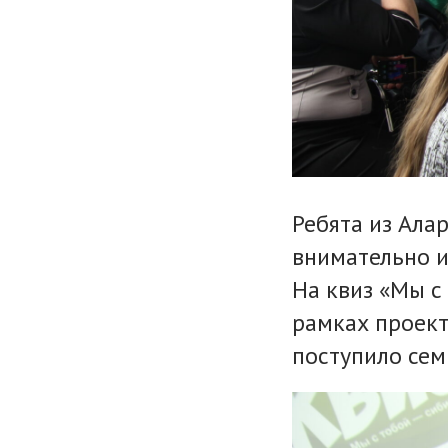
Ребята из Ала
внимательно и
На квиз «Мы с
рамках проект
поступило сем