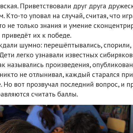
вская. Приветствовали друг друга дружес
 Кто-то уповал на случай, считая, что игр
то не только знания и умение сконцентрир
 приведёт их к победе.
дали шумно: перешёптывались, спорили,
 Дети легко узнавали известных сибиряков
ак назывались произведения, опубликова
- никто не отлынивал, каждый старался пр
. Но вот прозвучал последний вопрос, и п
авляются считать баллы.