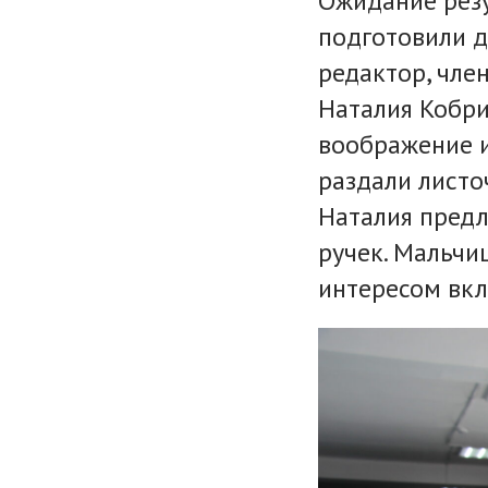
Ожидание резу
подготовили д
редактор, чле
Наталия Кобри
воображение и
раздали листо
Наталия предл
ручек. Мальчи
интересом вкл