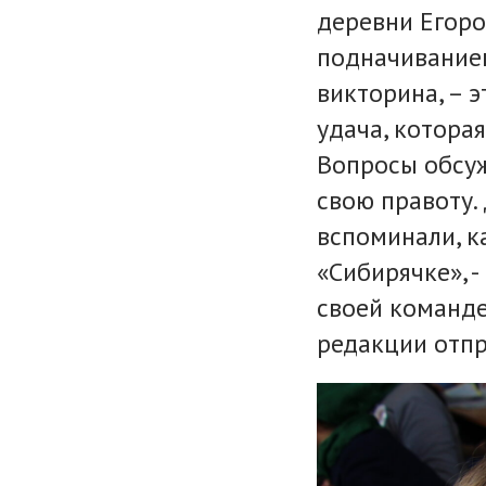
деревни Егоро
подначиванием.
викторина, – э
удача, которая
Вопросы обсуж
свою правоту.
вспоминали, к
«Сибирячке», 
своей команде
редакции отпр