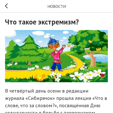
НОВОСТИ
Что такое экстремизм?
В четвёртый день осени в редакции
журнала «Сибирячок» прошла лекция «Что в
слове, что за словом?», посвящённая Дню
солидарности в борьбе с терроризмом.