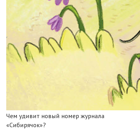
Чем удивит новый номер журнала
«Сибирячок»?