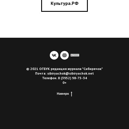
Культура.РФ
© 2021 ОГБУК редакция журнала "Сибирячок"
Почта: sibiryachok@sibiryachok.net
Телефон. 8 (3952) 98-75-34
0+
Наверх