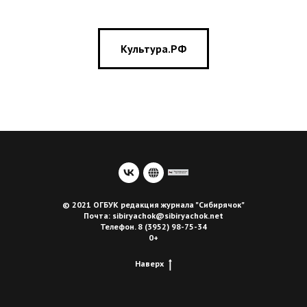
Культура.РФ
© 2021 ОГБУК редакция журнала "Сибирячок"
Почта: sibiryachok@sibiryachok.net
Телефон. 8 (3952) 98-75-34
0+
Наверх