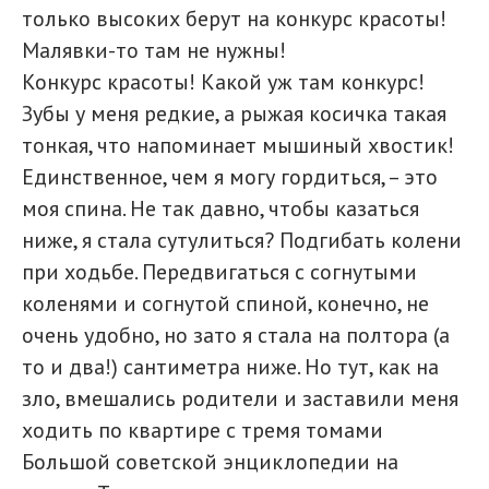
только высоких берут на конкурс красоты!
Малявки-то там не нужны!
Конкурс красоты! Какой уж там конкурс!
Зубы у меня редкие, а рыжая косичка такая
тонкая, что напоминает мышиный хвостик!
Единственное, чем я могу гордиться, – это
моя спина. Не так давно, чтобы казаться
ниже, я стала сутулиться? Подгибать колени
при ходьбе. Передвигаться с согнутыми
коленями и согнутой спиной, конечно, не
очень удобно, но зато я стала на полтора (а
то и два!) сантиметра ниже. Но тут, как на
зло, вмешались родители и заставили меня
ходить по квартире с тремя томами
Большой советской энциклопедии на