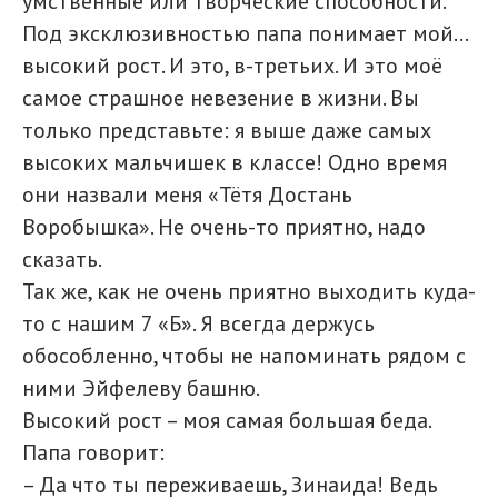
умственные или творческие способности.
Под эксклюзивностью папа понимает мой...
высокий рост. И это, в-третьих. И это моё
самое страшное невезение в жизни. Вы
только представьте: я выше даже самых
высоких мальчишек в классе! Одно время
они назвали меня «Тётя Достань
Воробышка». Не очень-то приятно, надо
сказать.
Так же, как не очень приятно выходить куда-
то с нашим 7 «Б». Я всегда держусь
обособленно, чтобы не напоминать рядом с
ними Эйфелеву башню.
Высокий рост – моя самая большая беда.
Папа говорит:
– Да что ты переживаешь, Зинаида! Ведь