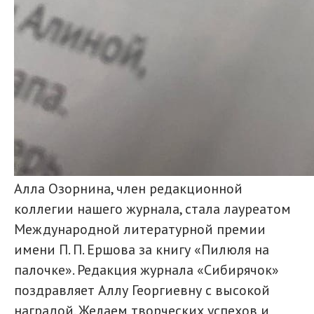
Алла Озорнина, член редакционной
коллегии нашего журнала, стала лауреатом
Международной литературной премии
имени П. П. Ершова за книгу «Пилюля на
палочке». Редакция журнала «Сибирячок»
поздравляет Аллу Георгиевну с высокой
наградой. Желаем творческих успехов и