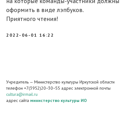
на которые команды-участники должны
оформить в виде лэпбуков.
Приятного чтения!
2022-06-01 16:22
Учредитель — Министерство культуры Иркутской области
телефон +7(3952)20−30−55 адрес электронной почты
cultura@irmail.ru
адрес сайта
министерство культуры ИО