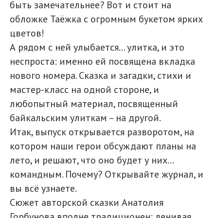
быть замечательнее? Вот и стоит на
обложке Таёжка с огромным букетом ярких
цветов!
А рядом с ней улыбается… улитка, и это
неспроста: именно ей посвящена вкладка
нового номера. Сказка и загадки, стихи и
мастер-класс на одной стороне, и
любопытный материал, посвященный
байкальским улиткам – на другой.
Итак, выпуск открывается разворотом, на
котором наши герои обсуждают планы на
лето, и решают, что оно будет у них…
командным. Почему? Открывайте журнал, и
вы всё узнаете.
Сюжет авторской сказки Анатолия
Горбунова вполне традиционен: ленивая