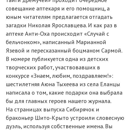
тайги дремучей» проходит очередное
совещание аптекаря и его помощниц, а
юным читателям предлагается отгадать
загадки Николая Ярославцева. И как раз в
аптеке Анти-Оха происходит «Случай с
бельчонком», написанный Марианной
Язевой и пересказанный боцманом Сармой.
В номере публикуется одна из детских
творческих работ, участвовавших в
конкурсе «Знаем, любим, поздравляем!»:
шестилетняя Аюна Тыхеева из села Еланцы
написала о том, какие подарки она выбрала
бы для главных героев нашего журнала.
На страницах выпуска Сибирячок и
браконьер Шито-Крыто устроили словесную
дуэль, используя собственные имена. Вы