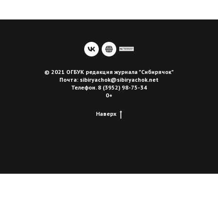
© 2021 ОГБУК редакция журнала "Сибирячок"
Почта: sibiryachok@sibiryachok.net
Телефон. 8 (3952) 98-75-34
0+
Наверх