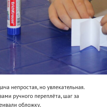
ача непростая, но увлекательная.
ами ручного переплёта, шаг за
еивали обложку.