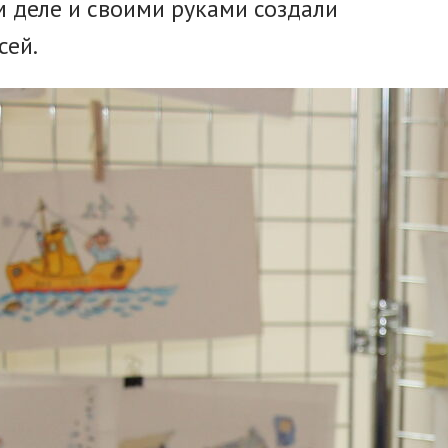
м деле и своими руками создали
сей.