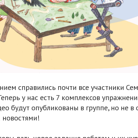
нием справились почти все участники Се
Теперь у нас есть 7 комплексов упражнен
део будут опубликованы в группе, но не в 
а новостями!