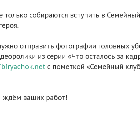
е только собираются вступить в Семейный
героя.
нужно отправить фотографии головных убо
деоролики из серии «Что осталось за кад
ibiryachok.net
с пометкой «Семейный клуб
м ждём ваших работ!