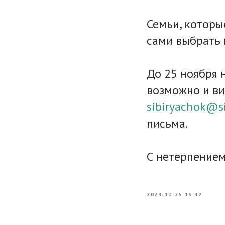
Семьи, которы
сами выбрать 
До 25 ноября 
возможно и ви
sibiryachok@s
письма.
С нетерпение
2024-10-25 13:42