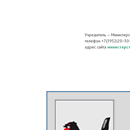
Учредитель — Министерст
телефон +7(3952)20−30
адрес сайта
министерст