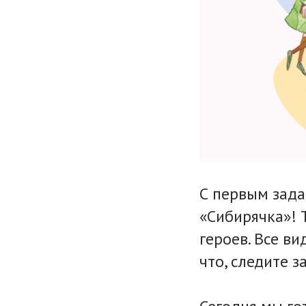
С первым зада
«Сибирячка»! 
героев. Все ви
что, следите з