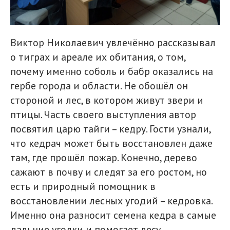
Виктор Николаевич увлечённо рассказывал
о тиграх и ареале их обитания, о том,
почему именно соболь и бабр оказались на
гербе города и области. Не обошёл он
стороной и лес, в котором живут звери и
птицы. Часть своего выступления автор
посвятил царю тайги – кедру. Гости узнали,
что кедрач может быть восстановлен даже
там, где прошёл пожар. Конечно, дерево
сажают в почву и следят за его ростом, но
есть и природный помощник в
восстановлении лесных угодий – кедровка.
Именно она разносит семена кедра в самые
дальние уголки и помогает лесу