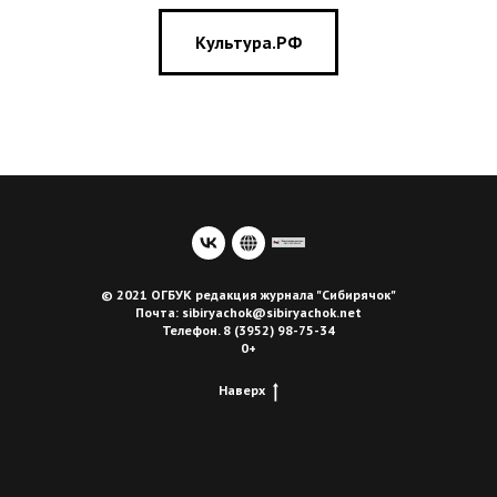
Культура.РФ
© 2021 ОГБУК редакция журнала "Сибирячок"
Почта: sibiryachok@sibiryachok.net
Телефон. 8 (3952) 98-75-34
0+
Наверх