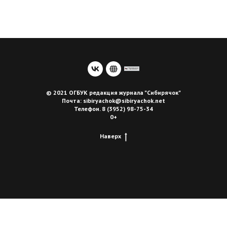
© 2021 ОГБУК редакция журнала "Сибирячок"
Почта: sibiryachok@sibiryachok.net
Телефон. 8 (3952) 98-75-34
0+
Наверх