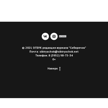
© 2021 ОГБУК редакция журнала "Сибирячок"
Почта: sibiryachok@sibiryachok.net
Телефон. 8 (3952) 98-75-34
0+
Наверх