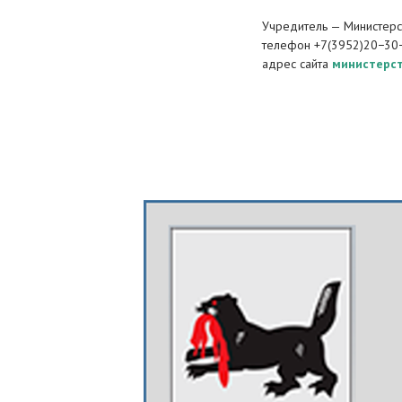
Учредитель — Министерст
телефон +7(3952)20−30
адрес сайта
министерст