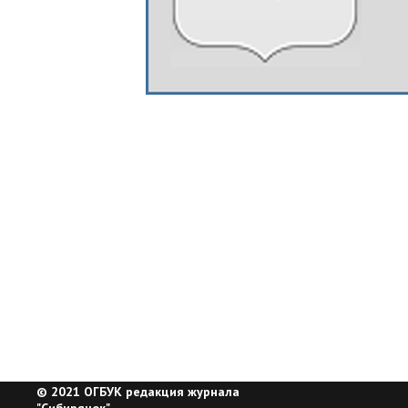
© 2021 ОГБУК редакция журнала
"Сибирячок"