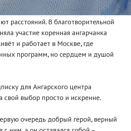
ают расстояний. В благотворительной
няла участие коренная ангарчанка
ивёт и работает в Москве, где
нных программ, но сердцем и душой
писку для Ангарского центра
а свой выбор просто и искренне.
первую очередь добрый герой, верный
 с ним, а он оставался собой –