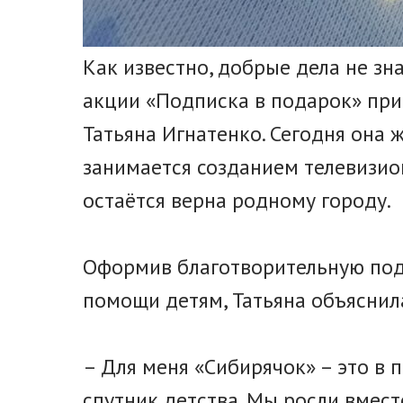
Как известно, добрые дела не зн
акции «Подписка в подарок» при
Татьяна Игнатенко. Сегодня она ж
занимается созданием телевизио
остаётся верна родному городу.
Оформив благотворительную под
помощи детям, Татьяна объяснил
– Для меня «Сибирячок» – это в 
спутник детства. Мы росли вместе