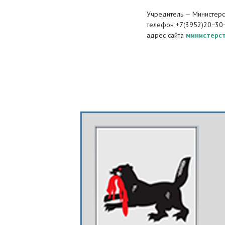
Учредитель — Министерст
телефон +7(3952)20−30
адрес сайта
министерст