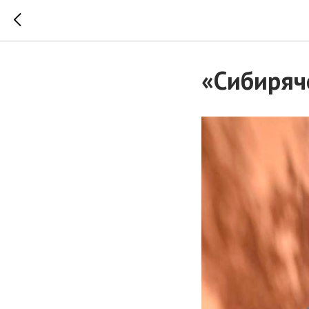
«Сибиряч