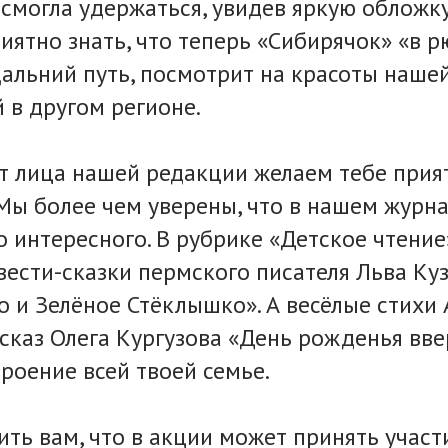
 смогла удержаться, увидев яркую обложку
риятно знать, что теперь «Сибирячок» «в 
дальний путь, посмотрит на красоты наше
й в другом регионе.
от лица нашей редакции желаем тебе прия
Мы более чем уверены, что в нашем журна
 интересного. В рубрике «Детское чтени
вести-сказки пермского писателя Льва Ку
о и Зелёное Стёклышко». А весёлые стихи 
сказ Олега Кургузова «День рожденья вве
роение всей твоей семье.
ть вам, что в акции может принять участ