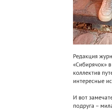
Редакция жур
«Сибирячок» в
коллектив пут
интересные ис
И вот замечат
подруга – мил