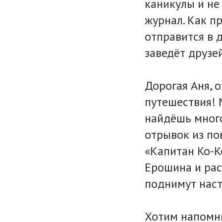
каникулы и не
журнал. Как п
отправится в 
заведёт друзе
Дорогая Аня, 
путешествия! 
найдёшь много
отрывок из по
«Капитан Ко-К
Ерошина и рас
поднимут наст
Хотим напомни