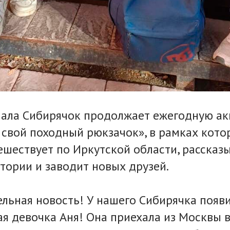
нала Сибирячок продолжает ежегодную а
 свой походный рюкзачок», в рамках кото
ешествует по Иркутской области, рассказ
тории и заводит новых друзей.
ельная новость! У нашего Сибирячка появ
ая девочка Аня! Она приехала из Москвы в