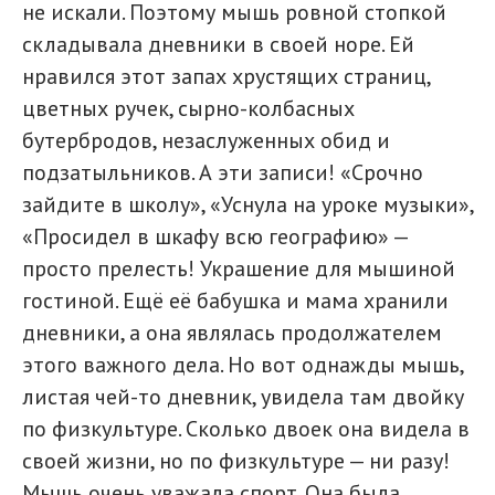
не искали. Поэтому мышь ровной стопкой
складывала дневники в своей норе. Ей
нравился этот запах хрустящих страниц,
цветных ручек, сырно-колбасных
бутербродов, незаслуженных обид и
подзатыльников. А эти записи! «Срочно
зайдите в школу», «Уснула на уроке музыки»,
«Просидел в шкафу всю географию» —
просто прелесть! Украшение для мышиной
гостиной. Ещё её бабушка и мама хранили
дневники, а она являлась продолжателем
этого важного дела. Но вот однажды мышь,
листая чей-то дневник, увидела там двойку
по физкультуре. Сколько двоек она видела в
своей жизни, но по физкультуре — ни разу!
Мышь очень уважала спорт. Она была