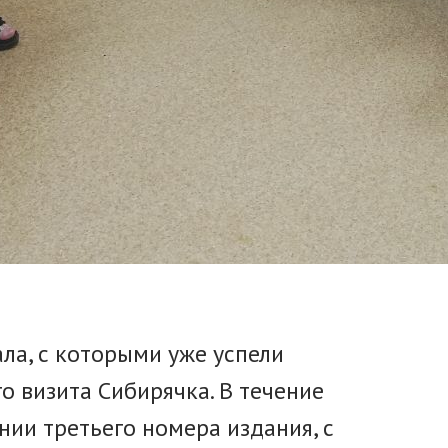
а, с которыми уже успели
о визита Сибирячка. В течение
нии третьего номера издания, с