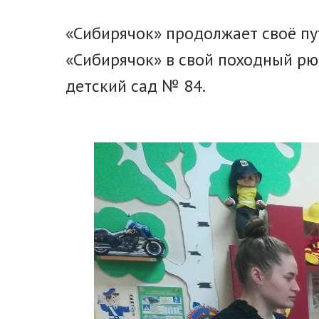
«Сибирячок» продолжает своё пу
«Сибирячок» в свой походный рю
детский сад № 84.