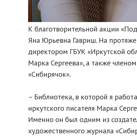
К благотворительной акции «Под
Яна Юрьевна Гавриш. На протяже
директором ГБУК «Иркутской об
Марка Сергеева», а также члено
«Сибирячок».
– Библиотека, в которой я работ
иркутского писателя Марка Серге
Именно он был одним из создате
художественного журнала «Сибир