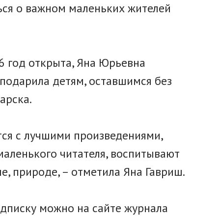
ться о важном маленьких жителей
26 год открыта, Яна Юрьевна
подарила детям, оставшимся без
арска.
тся с лучшими произведениями,
маленького читателя, воспитывают
е, природе, – отметила Яна Гавриш.
дписку можно на сайте журнала