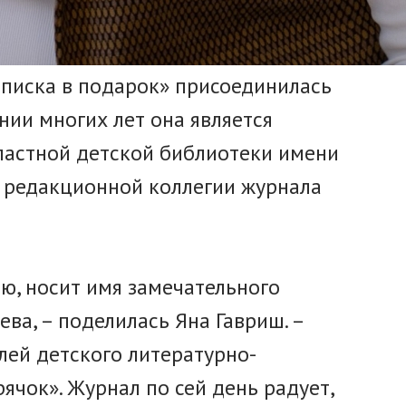
писка в подарок» присоединилась
нии многих лет она является
ластной детской библиотеки имени
м редакционной коллегии журнала
аю, носит имя замечательного
ева, – поделилась Яна Гавриш. –
лей детского литературно-
ячок». Журнал по сей день радует,