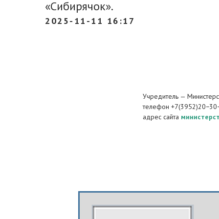
«Сибирячок».
2025-11-11 16:17
Учредитель — Министерст
телефон +7(3952)20−30
адрес сайта
министерст