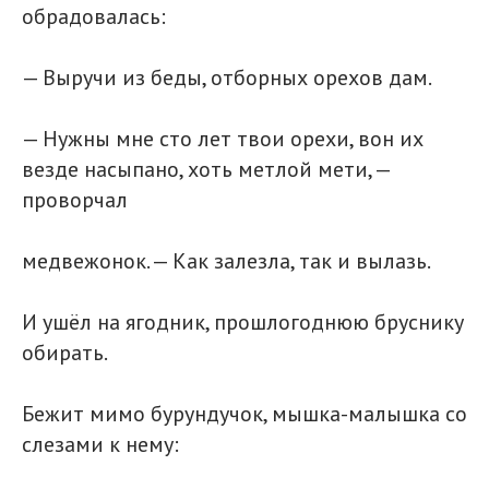
обрадовалась:
— Выручи из беды, отборных орехов дам.
— Нужны мне сто лет твои орехи, вон их
везде насыпано, хоть метлой мети, —
проворчал
медвежонок. — Как залезла, так и вылазь.
И ушёл на ягодник, прошлогоднюю бруснику
обирать.
Бежит мимо бурундучок, мышка-малышка со
слезами к нему: