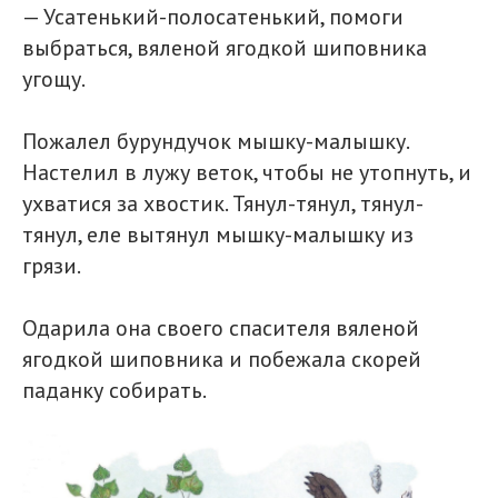
— Усатенький-полосатенький, помоги
выбраться, вяленой ягодкой шиповника
угощу.
Пожалел бурундучок мышку-малышку.
Настелил в лужу веток, чтобы не утопнуть, и
ухватися за хвостик. Тянул-тянул, тянул-
тянул, еле вытянул мышку-малышку из
грязи.
Одарила она своего спасителя вяленой
ягодкой шиповника и побежала скорей
паданку собирать.