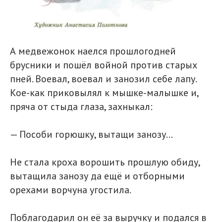
А медвежонок наелся прошлогодней
брусники и пошёл войной против старых
пней. Воевал, воевал и занозил себе лапу.
Кое-как приковылял к мышке-малышке и,
пряча от стыда глаза, захныкал:
— Пособи горюшку, вытащи занозу…
Не стала кроха ворошить прошлую обиду,
вытащила занозу да ещё и отборными
орехами ворчуна угостила.
Поблагодарил он её за выручку и подался в