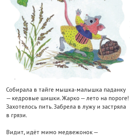
Собирала в тайге мышка-малышка паданку
— кедровые шишки. Жарко — лето на пороге!
Захотелось пить. Забрела в лужу и застряла
в грязи.
Видит, идёт мимо медвежонок —