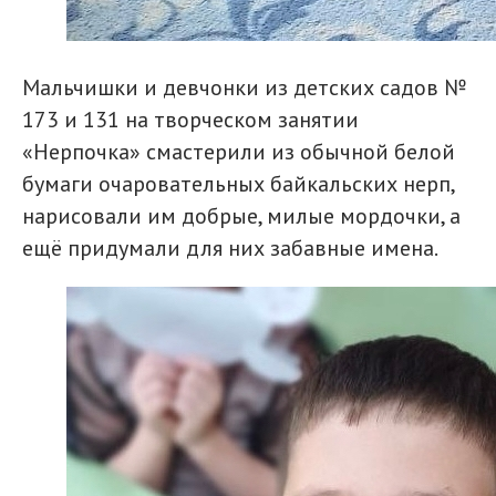
Мальчишки и девчонки из детских садов №
173 и 131 на творческом занятии
«Нерпочка» смастерили из обычной белой
бумаги очаровательных байкальских нерп,
нарисовали им добрые, милые мордочки, а
ещё придумали для них забавные имена.