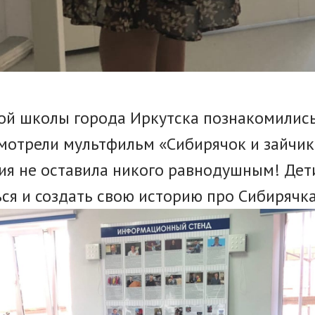
ой школы города Иркутска познакомились
мотрели мультфильм «Сибирячок и зайчико
ия не оставила никого равнодушным! Дет
ся и создать свою историю про Сибирячка 