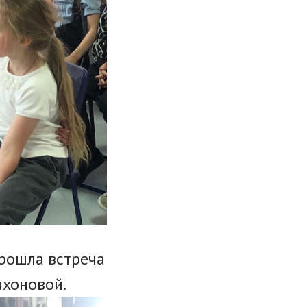
прошла встреча
ихоновой.