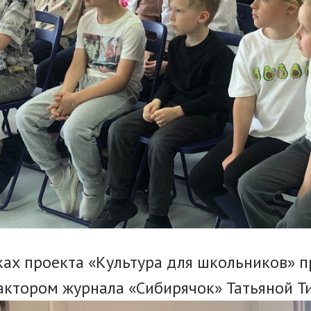
ках проекта «Культура для школьников» 
актором журнала «Сибирячок» Татьяной Т