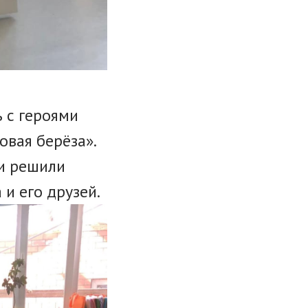
 с героями
вая берёза».
и решили
и его друзей.