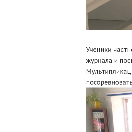
Ученики частн
журнала и пос
Мультипликац
посоревновать